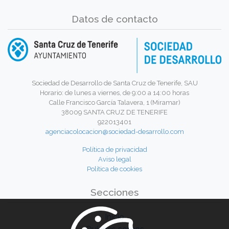
Datos de contacto
Sociedad de Desarrollo de Santa Cruz de Tenerife, SAU
Horario: de lunes a viernes, de 9:00 a 14:00 horas
Calle Francisco García Talavera, 1 (Miramar)
38009 SANTA CRUZ DE TENERIFE
922013401
agenciacolocacion@sociedad-desarrollo.com
Política de privacidad
Aviso legal
Política de cookies
Secciones
Inicio