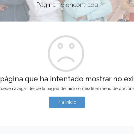
Página no encontrada
 página que ha intentado mostrar no exi
ruebe navegar desde la página de inicio o desde el menú de opcion
Ir a Inicio