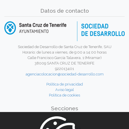
Datos de contacto
Sociedad de Desarrollo de Santa Cruz de Tenerife, SAU
Horario: de lunes a viernes, de 9:00 a 14:00 horas
Calle Francisco García Talavera, 1 (Miramar)
38009 SANTA CRUZ DE TENERIFE
922013401
agenciacolocacion@sociedad-desarrollo.com
Política de privacidad
Aviso legal
Política de cookies
Secciones
Inicio