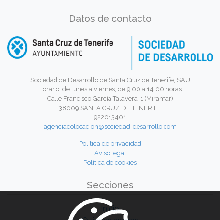
Datos de contacto
Sociedad de Desarrollo de Santa Cruz de Tenerife, SAU
Horario: de lunes a viernes, de 9:00 a 14:00 horas
Calle Francisco García Talavera, 1 (Miramar)
38009 SANTA CRUZ DE TENERIFE
922013401
agenciacolocacion@sociedad-desarrollo.com
Política de privacidad
Aviso legal
Política de cookies
Secciones
Inicio