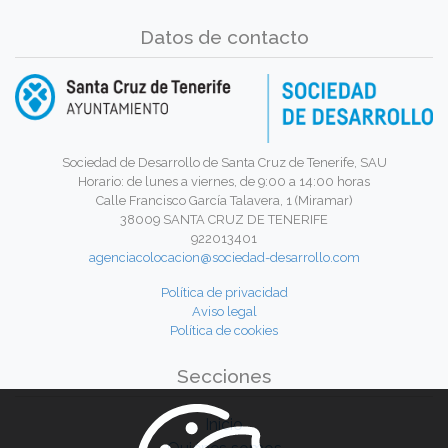
Datos de contacto
Sociedad de Desarrollo de Santa Cruz de Tenerife, SAU
Horario: de lunes a viernes, de 9:00 a 14:00 horas
Calle Francisco García Talavera, 1 (Miramar)
38009 SANTA CRUZ DE TENERIFE
922013401
agenciacolocacion@sociedad-desarrollo.com
Política de privacidad
Aviso legal
Política de cookies
Secciones
Inicio