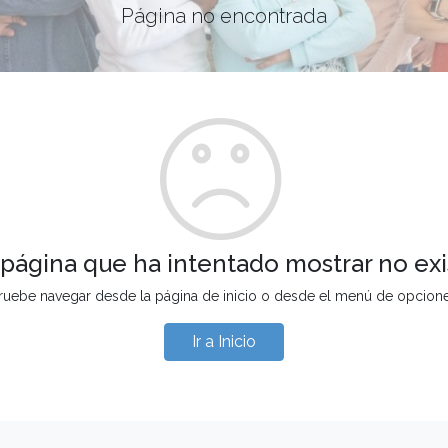
Página no encontrada
 página que ha intentado mostrar no exi
ruebe navegar desde la página de inicio o desde el menú de opcion
Ir a Inicio