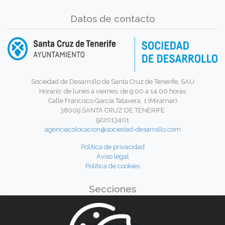
Datos de contacto
Sociedad de Desarrollo de Santa Cruz de Tenerife, SAU
Horario: de lunes a viernes, de 9:00 a 14:00 horas
Calle Francisco García Talavera, 1 (Miramar)
38009 SANTA CRUZ DE TENERIFE
922013401
agenciacolocacion@sociedad-desarrollo.com
Política de privacidad
Aviso legal
Política de cookies
Secciones
Inicio