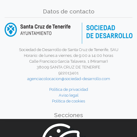
Datos de contacto
Sociedad de Desarrollo de Santa Cruz de Tenerife, SAU
Horario: de lunes a viernes, de 9:00 a 14:00 horas
Calle Francisco García Talavera, 1 (Miramar)
38009 SANTA CRUZ DE TENERIFE
922013401
agenciacolocacion@sociedad-desarrollo.com
Política de privacidad
Aviso legal
Política de cookies
Secciones
Inicio