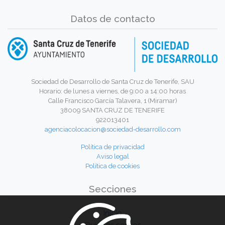
Datos de contacto
Sociedad de Desarrollo de Santa Cruz de Tenerife, SAU
Horario: de lunes a viernes, de 9:00 a 14:00 horas
Calle Francisco García Talavera, 1 (Miramar)
38009 SANTA CRUZ DE TENERIFE
922013401
agenciacolocacion@sociedad-desarrollo.com
Política de privacidad
Aviso legal
Política de cookies
Secciones
Inicio