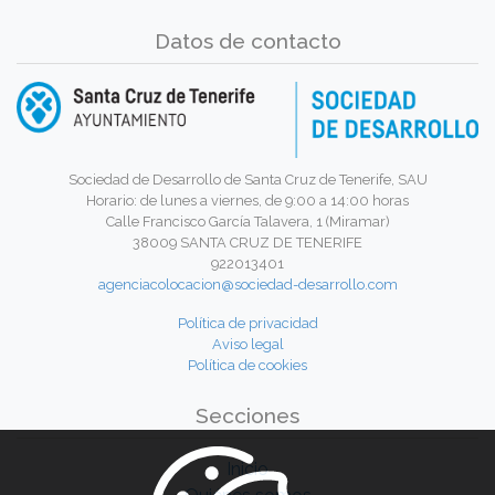
Datos de contacto
Sociedad de Desarrollo de Santa Cruz de Tenerife, SAU
Horario: de lunes a viernes, de 9:00 a 14:00 horas
Calle Francisco García Talavera, 1 (Miramar)
38009 SANTA CRUZ DE TENERIFE
922013401
agenciacolocacion@sociedad-desarrollo.com
Política de privacidad
Aviso legal
Política de cookies
Secciones
Inicio