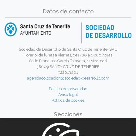
Datos de contacto
Sociedad de Desarrollo de Santa Cruz de Tenerife, SAU
Horario: de lunes a viernes, de 9:00 a 14:00 horas
Calle Francisco García Talavera, 1 (Miramar)
38009 SANTA CRUZ DE TENERIFE
922013401
agenciacolocacion@sociedad-desarrollo.com
Política de privacidad
Aviso legal
Política de cookies
Secciones
Inicio