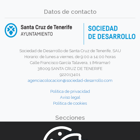
Datos de contacto
Sociedad de Desarrollo de Santa Cruz de Tenerife, SAU
Horario: de lunes a viernes, de 9:00 a 14:00 horas
Calle Francisco García Talavera, 1 (Miramar)
38009 SANTA CRUZ DE TENERIFE
922013401
agenciacolocacion@sociedad-desarrollo.com
Política de privacidad
Aviso legal
Política de cookies
Secciones
Inicio