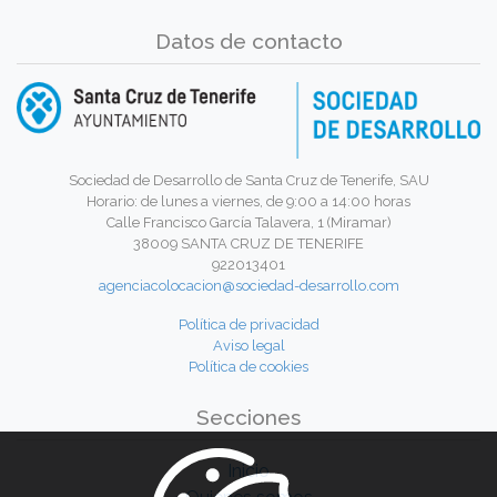
Datos de contacto
Sociedad de Desarrollo de Santa Cruz de Tenerife, SAU
Horario: de lunes a viernes, de 9:00 a 14:00 horas
Calle Francisco García Talavera, 1 (Miramar)
38009 SANTA CRUZ DE TENERIFE
922013401
agenciacolocacion@sociedad-desarrollo.com
Política de privacidad
Aviso legal
Política de cookies
Secciones
Inicio