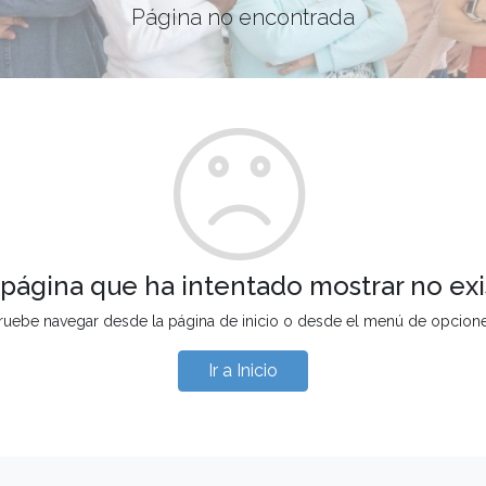
Página no encontrada
 página que ha intentado mostrar no exi
ruebe navegar desde la página de inicio o desde el menú de opcion
Ir a Inicio